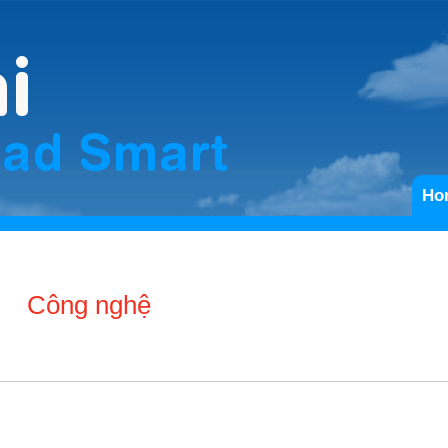
Ho
Công nghệ