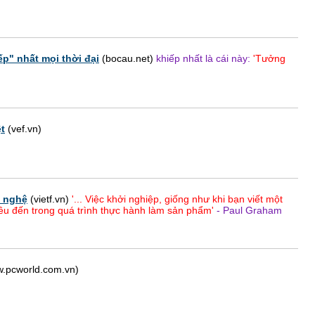
p" nhất mọi thời đại
(bocau.net)
khiếp nhất là cái này:
'Tưởng
!
t
(vef.vn)
g nghệ
(vietf.vn)
'... Việc khởi nghiệp, giống như khi bạn viết một
ều đến trong quá trình thực hành làm sản phẩm'
- Paul Graham
.pcworld.com.vn)